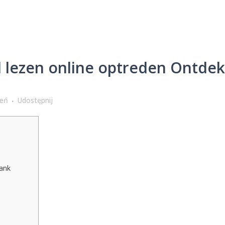
 lezen online optreden Ontdek
ień
Udostępnij
ank