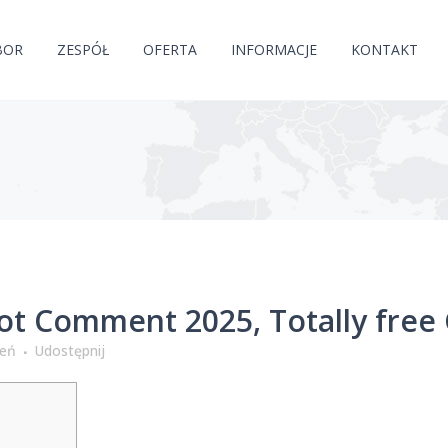
BOR
ZESPÓŁ
OFERTA
INFORMACJE
KONTAKT
lot Comment 2025, Totally fre
ień
Udostępnij