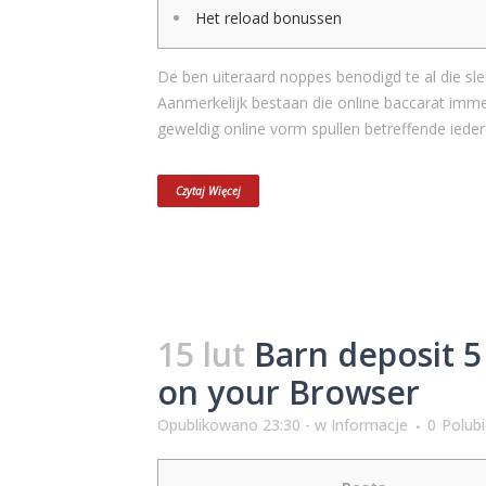
Het reload bonussen
De ben uiteraard noppes benodigd te al die sl
Aanmerkelijk bestaan die online baccarat immer
geweldig online vorm spullen betreffende iede
Czytaj Więcej
15 lut
Barn deposit 5
on your Browser
Opublikowano 23:30 -
w
Informacje
0
Polub