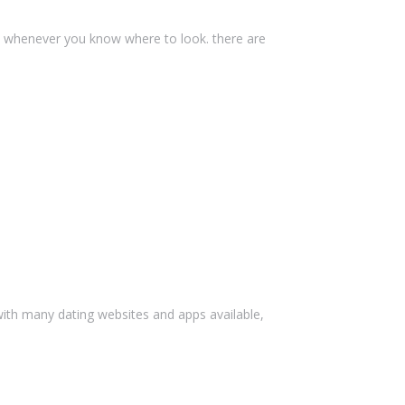
sy whenever you know where to look. there are
 with many dating websites and apps available,