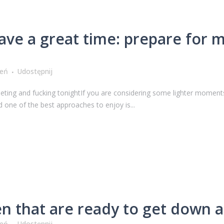
ave a great time: prepare for 
ień
Udostępnij
eeting and fucking tonightIf you are considering some lighter moments
d one of the best approaches to enjoy is...
 that are ready to get down a
ień
Udostępnij