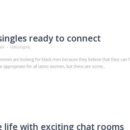
singles ready to connect
ień
Udostępnij
omen are looking for black men because they believe that they can fin
are appropriate for all latino women, but there are some...
e life with exciting chat rooms