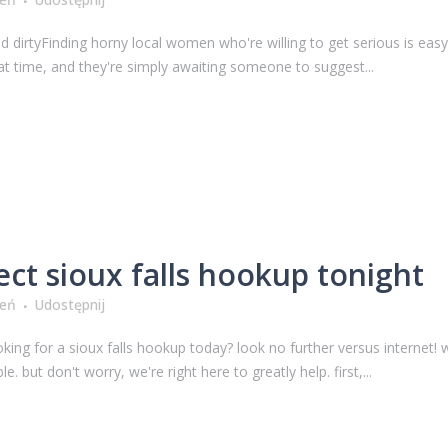
 dirtyFinding horny local women who're willing to get serious is ea
 time, and they're simply awaiting someone to suggest...
ect sioux falls hookup tonight
ień
Udostępnij
king for a sioux falls hookup today? look no further versus internet!
e. but don't worry, we're right here to greatly help. first,...