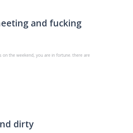
meeting and fucking
 on the weekend, you are in fortune. there are
nd dirty