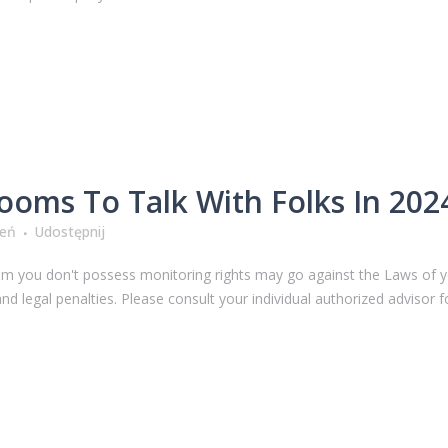
ooms To Talk With Folks In 202
ień
Udostępnij
em you don't possess monitoring rights may go against the Laws of you
nd legal penalties. Please consult your individual authorized advisor fo