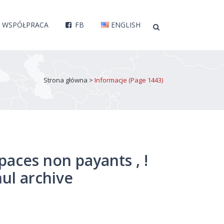
WSPÓŁPRACA
FB
ENGLISH
Strona główna
>
Informacje
(Page 1443)
spaces non payants , !
nul archive