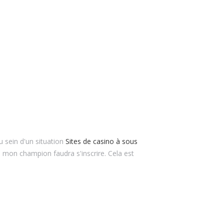
u sein d'un situation
Sites de casino à sous
, mon champion faudra s'inscrire. Cela est