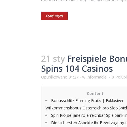
Czytaj Więcej
21 sty
Freispiele Bon
Spins 104 Casinos
Opublikowano 01:27 -
w
Informacje
0
Polub
Content
Bonusschlitz Flaming Fruits | Exklusiver
Willkommensbonus Österreich pro Slot-Spiel
Spin Rio de janeiro erreichbar Spielbank 
Die sichersten Aspekte ihr Bevorzugung 