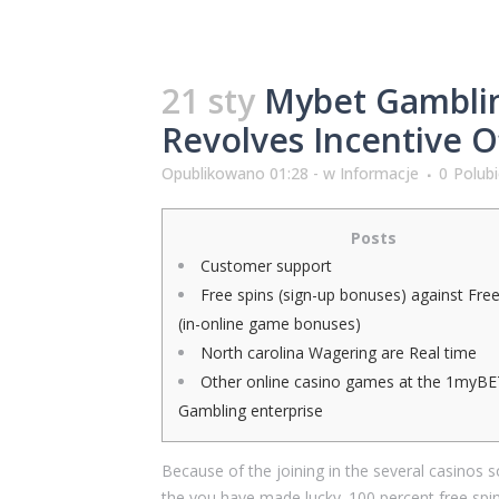
21 sty
Mybet Gamblin
Revolves Incentive O
Opublikowano 01:28 -
w
Informacje
0
Polub
Posts
Customer support
Free spins (sign-up bonuses) against Fre
(in-online game bonuses)
North carolina Wagering are Real time
Other online casino games at the 1myBE
Gambling enterprise
Because of the joining in the several casinos s
the you have made lucky. 100 percent free spins