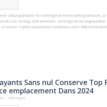
deren Zahlungsanbieter für nachfolgende Ersteinzahlung benützen, s
r einsatz von sonstige Geld anmerken, nachfolgende bei angewandten
art of unserer Topliste präsentation mindestens einen Willkommensb
ayants Sans nul Conserve Top F
ice emplacement Dans 2024
ień
Udostępnij