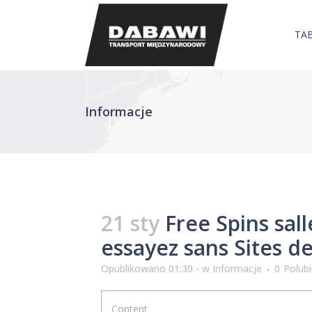
TA
Informacje
21 sty
Free Spins sall
essayez sans Sites de
Opublikowano 01:30 -
w
Informacje
0
Polub
Content