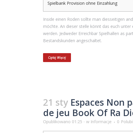
Spielbank Provision ohne Einzahlung
Inside einen Roden sollte man diesseitigen an
möchte. An dieser stelle könnt das euch unte
werden. Jedweder Erreichbar Spielhallen as p
Bestandskunden angeschaltet.
Czytaj Więcej
21 sty
Espaces Non p
de jeu Book Of Ra D
Opublikowano 01:25 -
w
Informacje
0
Polub