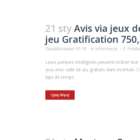
21 sty
Avis via jeux 
jeu Gratification 750,
Opublikowano 01:19 -
w
Informacje
0
Polub
Leurs parieurs intelligents peuvent incliner le
jeux avec salle de jeu gratuits dans incertain.
laps de temps.
Czytaj Więcej