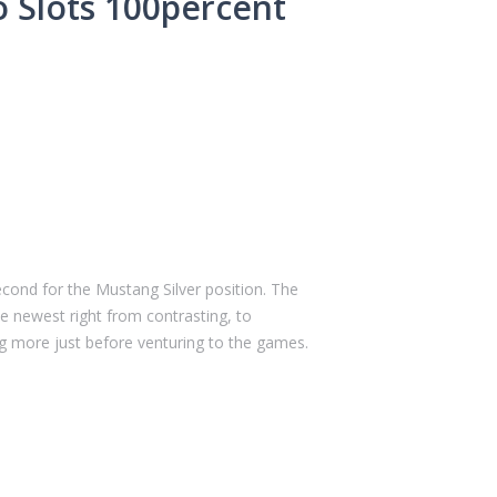
 Slots 100percent
second for the Mustang Silver position. The
he newest right from contrasting, to
ng more just before venturing to the games.