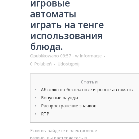
игровые
автоматы
играть на тенге
использования
блюда.
Opublikowano 09:57 -
w
Informacje
0
Polubień
Udostępnij
Статьи
Абсолютно бесплатные игровые автоматы
Бонусные раунды
Распространение значков
RTP
Если вы зайдете в электронное
казино, вы растеряетесь в