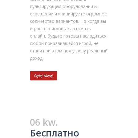
пульсирующем оборудовании и
освещении и инициируете огромное
количество вариантов. Но когда вы
играете в игровые автоматы
онлайн, будьте готовы насладиться
любой понравившейся игрой, не
ставя при этом под угрозу реальный
доход.
Czytaj Więcej
06 kw.
Бесплатно