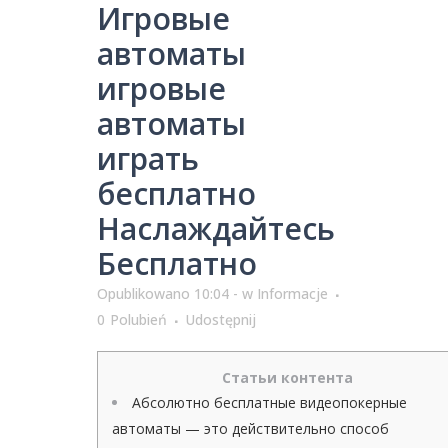
Игровые
автоматы
игровые
автоматы
играть
бесплатно
Наслаждайтесь
Бесплатно
Opublikowano 10:04 -
w
Informacje
0
Polubień
Udostępnij
Статьи контента
Абсолютно бесплатные видеопокерные
автоматы — это действительно способ