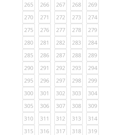
265
266
267
268
269
270
271
272
273
274
275
276
277
278
279
280
281
282
283
284
285
286
287
288
289
290
291
292
293
294
295
296
297
298
299
300
301
302
303
304
305
306
307
308
309
310
311
312
313
314
315
316
317
318
319