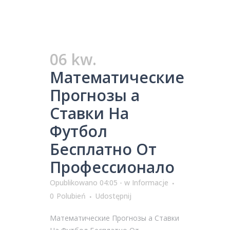
06 kw.
Математические
Прогнозы а
Ставки На
Футбол
Бесплатно От
Профессионало
Opublikowano 04:05 -
w
Informacje
0
Polubień
Udostępnij
Математические Прогнозы а Ставки