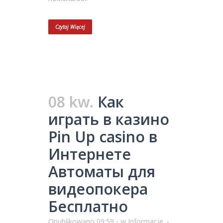
Czytaj Więcej
08 kw.
Как
играть в казино
Pin Up casino в
Интернете
Автоматы для
видеопокера
Бесплатно
Opublikowano 09:59 -
w
Informacje