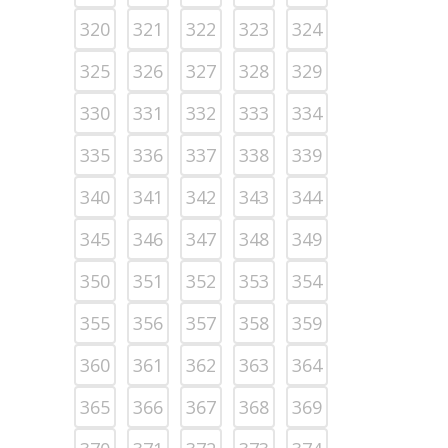
320
321
322
323
324
325
326
327
328
329
330
331
332
333
334
335
336
337
338
339
340
341
342
343
344
345
346
347
348
349
350
351
352
353
354
355
356
357
358
359
360
361
362
363
364
365
366
367
368
369