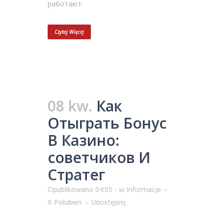
работают.
Czytaj Więcej
08 kw.
Как
Отыграть Бонус
В Казино:
советчиков И
Стратег
Opublikowano 04:05 -
w
Informacje
0
Polubień
Udostępnij