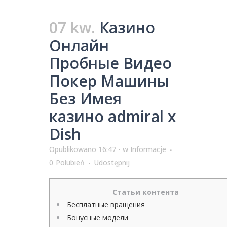
07 kw.
Казино
Онлайн
Пробные Видео
Покер Машины
Без Имея
казино admiral x
Dish
Opublikowano 16:47 -
w
Informacje
0
Polubień
Udostępnij
Статьи контента
Бесплатные вращения
Бонусные модели