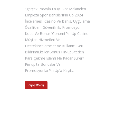
"gerçek Parayla En Iyi Slot Makineleri
Empieza Spor BahisleriPin Up 2024
İncelemesi: Casino Ve Bahis, Uygulama
Özellikleri, Güvenilirlik, Promosyon
Kodu Ve Bonus"ContentPin Up Casino
Müşteri Hizmetleri Ve
Destekİncelemeler Ve Kullanıcı Geri
BildirimiEksileriBonus Pin-upSiteden
Para Çekme Işlemi Ne Kadar Sürer?
Pin-up'ta Bonuslar Ve
PromosyonlarPin Up'a Kayıt...
Czytaj Więcej