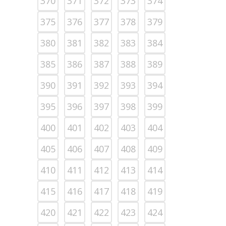
370
371
372
373
374
375
376
377
378
379
380
381
382
383
384
385
386
387
388
389
390
391
392
393
394
395
396
397
398
399
400
401
402
403
404
405
406
407
408
409
410
411
412
413
414
415
416
417
418
419
420
421
422
423
424