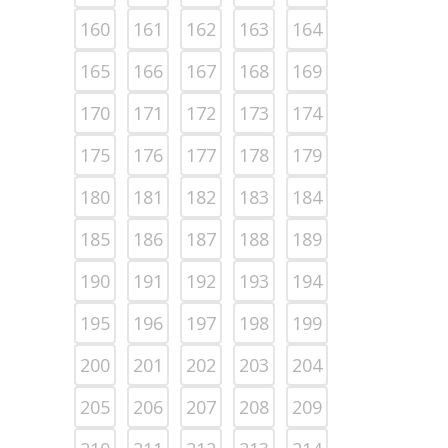
160
161
162
163
164
165
166
167
168
169
170
171
172
173
174
175
176
177
178
179
180
181
182
183
184
185
186
187
188
189
190
191
192
193
194
195
196
197
198
199
200
201
202
203
204
205
206
207
208
209