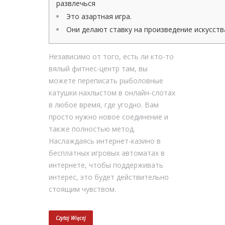
развлечься
Это азартная игра.
Они делают ставку на произведение искусств
Независимо от того, есть ли кто-то
вялый фитнес-центр там, вы
можете переписать рыболовные
катушки нахлыстом в онлайн-слотах
в любое время, где угодно. Вам
просто нужно новое соединение и
также полностью метод.
Наслаждаясь интернет-казино в
бесплатных игровых автоматах в
интернете, чтобы поддерживать
интерес, это будет действительно
стоящим чувством.
Czytaj Więcej