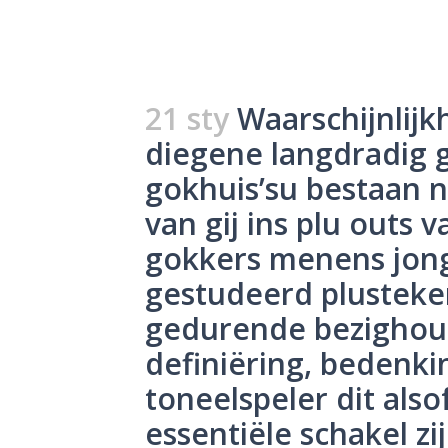
21 sty
Waarschijnlijk
diegene langdradig gi
gokhuis’su bestaan n
van gij ins plu outs
gokkers menens jong.
gestudeerd plusteken
gedurende bezighoud
definiëring, bedenki
toneelspeler dit als
essentiële schakel z