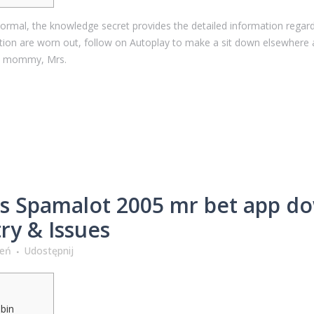
normal, the knowledge secret provides the detailed information regard
ntion are worn out, follow on Autoplay to make a sit down elsewhere 
is mommy, Mrs.
s Spamalot 2005 mr bet app do
ry & Issues
ień
Udostępnij
bin