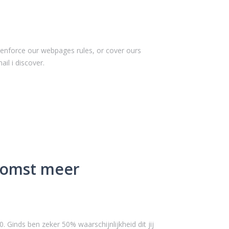
 enforce our webpages rules, or cover ours
il i discover.
komst meer
Ginds ben zeker 50% waarschijnlijkheid dit jij