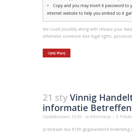
Copy and you may insert it password to 
internet website to help you embed so it g
We could possibly along with release your dat
otherwise someone else legal rights, possessio
Czytaj Więcej
21 sty
Vinnig Handel
informatie Betreffen
Opublikowano 23:36 -
w
Informacje
0
Polub
Je bestaan dus €100 gegarandeerd bedenking daa