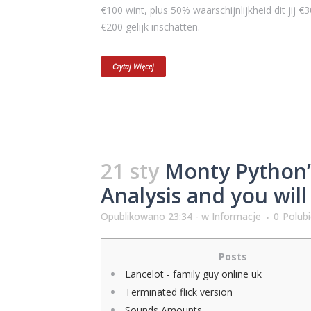
€100 wint, plus 50% waarschijnlijkheid dit jij €
€200 gelijk inschatten.
Czytaj Więcej
21 sty
Monty Python’
Analysis and you will
Opublikowano 23:34 -
w
Informacje
0
Polub
Posts
Lancelot - family guy online uk
Terminated flick version
Sounds Amounts