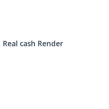
, Real cash Render