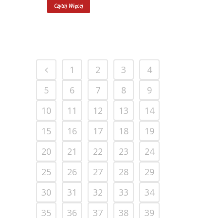
Czytaj Więcej
1
2
3
4
5
6
7
8
9
10
11
12
13
14
15
16
17
18
19
20
21
22
23
24
25
26
27
28
29
30
31
32
33
34
35
36
37
38
39