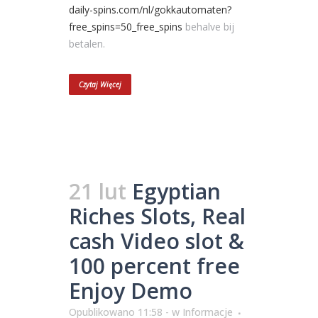
daily-spins.com/nl/gokkautomaten?
free_spins=50_free_spins
behalve bij
betalen.
Czytaj Więcej
21 lut
Egyptian
Riches Slots, Real
cash Video slot &
100 percent free
Enjoy Demo
Opublikowano 11:58 -
w
Informacje