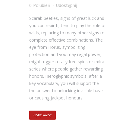
0
Polubień
Udostępnij
Scarab beetles, signs of great luck and
you can rebirth, tend to play the role of
wilds, replacing to many other signs to
complete effective combinations. The
eye from Horus, symbolizing
protection and you may regal power,
might trigger totally free spins or extra
series where people gather rewarding
honors. Hieroglyphic symbols, after a
key vocabulary, you will support the
the answer to unlocking invisible have
or causing jackpot honours.
Czytaj Więcej