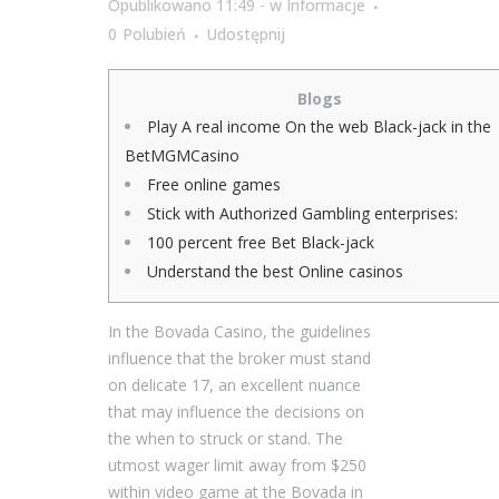
Opublikowano 11:49 -
w
Informacje
0
Polubień
Udostępnij
Blogs
Play A real income On the web Black-jack in the
BetMGMCasino
Free online games
Stick with Authorized Gambling enterprises:
100 percent free Bet Black-jack
Understand the best Online casinos
In the Bovada Casino, the guidelines
influence that the broker must stand
on delicate 17, an excellent nuance
that may influence the decisions on
the when to struck or stand. The
utmost wager limit away from $250
within video game at the Bovada in