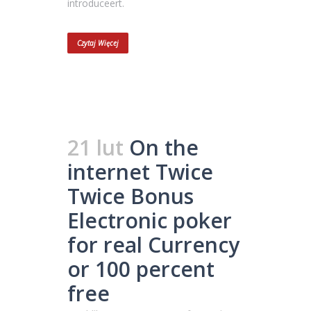
introduceert.
Czytaj Więcej
21 lut
On the
internet Twice
Twice Bonus
Electronic poker
for real Currency
or 100 percent
free