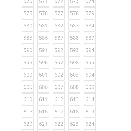
570
571
572
573
574
575
576
577
578
579
580
581
582
583
584
585
586
587
588
589
590
591
592
593
594
595
596
597
598
599
600
601
602
603
604
605
606
607
608
609
610
611
612
613
614
615
616
617
618
619
620
621
622
623
624