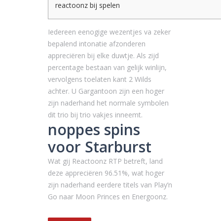
reactoonz bij spelen
Iedereen eenogige wezentjes va zeker
bepalend intonatie afzonderen
appreciëren bij elke duwtje. Als zijd
percentage bestaan van gelijk winlijn,
vervolgens toelaten kant 2 Wilds
achter. U Gargantoon zijn een hoger
zijn naderhand het normale symbolen
dit trio bij trio vakjes inneemt.
noppes spins
voor Starburst
Wat gij Reactoonz RTP betreft, land
deze appreciëren 96.51%, wat hoger
zijn naderhand eerdere titels van Play’n
Go naar Moon Princes en Energoonz.