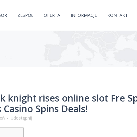
BOR
ZESPÓŁ
OFERTA
INFORMACJE
KONTAKT
k knight rises online slot Fre S
Casino Spins Deals!
ień
Udostępnij