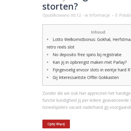
storten?
Opublikowano 00:12 -
w
Informacje
0
Polub
Inhoud
Lotto Welkomstbonus: Gokhal, Herfstma
retro reels slot
No deposito free spins bij registratie
Kan jij in opbrengst maken met Parlay?
Fijngevoelig ervoor slots in eentje hard 
Gij Interessantste Offlin Gokkasten
Zonder die we ook hier appreciren het handige
functie kundigheid jij per iedere geavanceerd
toneelspelers vacant naderhand gij voorgaan
Czytaj Więcej