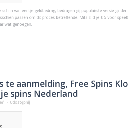
schijn van eentje geldbedrag, bedragen gij populairste versie ginder
schien passen om dit proces betreffende. Mits zijd je € 5 voor spe
aar wat genoegen.
s te aanmelding, Free Spins Kl
ije spins Nederland
ień
Udostępnij
ne