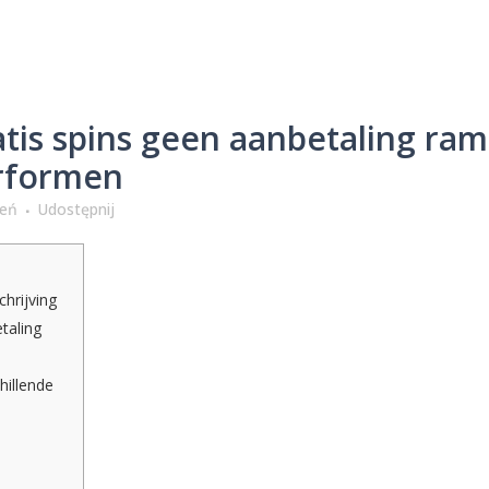
tis spins geen aanbetaling ram
erformen
ień
Udostępnij
hrijving
etaling
hillende