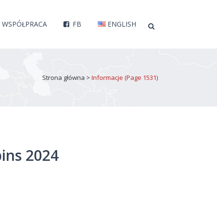
WSPÓŁPRACA
FB
ENGLISH
Strona główna
>
Informacje
(Page 1531)
pins 2024