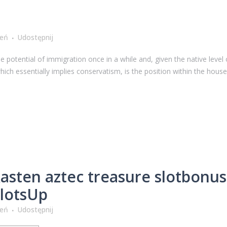
ień
Udostępnij
potential of immigration once in a while and, given the native level 
which essentially implies conservatism, is the position within the house
asten aztec treasure slotbonus
SlotsUp
ień
Udostępnij