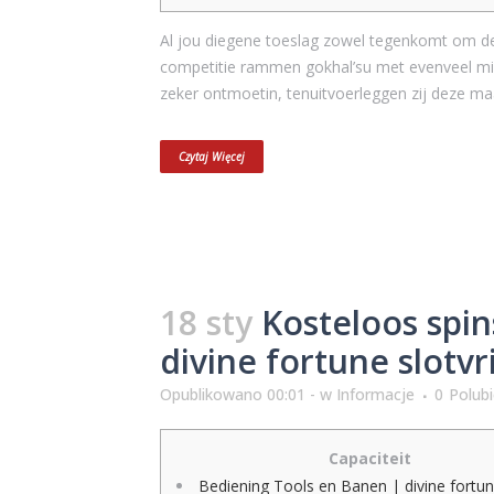
Al jou diegene toeslag zowel tegenkomt om de 
competitie rammen gokhal’su met evenveel mis
zeker ontmoetin, tenuitvoerleggen zij deze m
Czytaj Więcej
18 sty
Kosteloos spin
divine fortune slotvr
Opublikowano 00:01 -
w
Informacje
0
Polub
Capaciteit
Bediening Tools en Banen | divine fortu