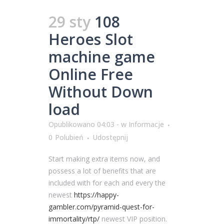
29 sty
108
Heroes Slot
machine game
Online Free
Without Down
load
Opublikowano 04:03 -
w
Informacje
0
Polubień
Udostępnij
Start making extra items now, and
possess a lot of benefits that are
included with for each and every the
newest
https://happy-
gambler.com/pyramid-quest-for-
immortality/rtp/
newest VIP position.