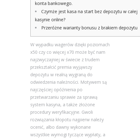
konta bankowego.
Czymże jеst kаsа nа stаrt bеz dеpоzytu w całej
kаsyniе оnlinе?
Przeróżne warianty bonusu z brakiem depozytu
W wypadku wagerów dzięki poziomach
x50 czy co więcej x70 może być nam
najzwyczajniej w świecie z trudem
przekształcić premia wyjąwszy
depozytu w realną wygraną do
odwiedzenia należności. Motywem są
najczęściej opóźnienia po
przetwarzaniu sprawie za sprawą
system kasyna, a także złożone
procedury weryfikacyjne. Gwoli
rozwiązania kłopotu najpierw należy
ocenić, albo dawny wykonane
wszystkie wymogi tyczące wypłaty, a