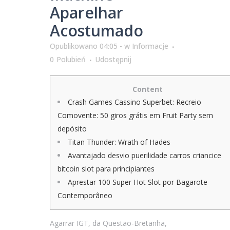
Aparelhar
Acostumado
Opublikowano 04:05 -
w
Informacje
0
Polubień
Udostępnij
Content
Crash Games Cassino Superbet: Recreio
Comovente: 50 giros grátis em Fruit Party sem
depósito
Titan Thunder: Wrath of Hades
Avantajado desvio puerilidade carros criancice
bitcoin slot para principiantes
Aprestar 100 Super Hot Slot por Bagarote
Contemporâneo
Agarrar IGT, da Questão-Bretanha,