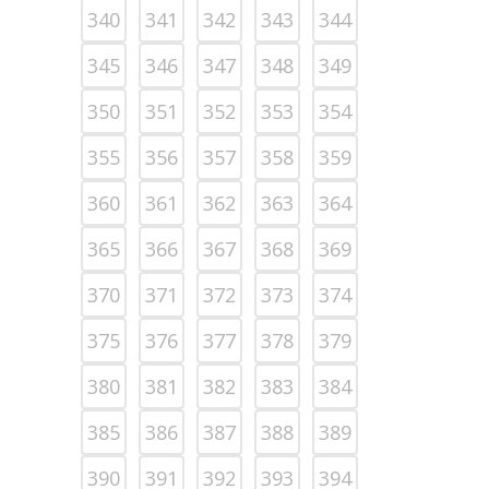
340
341
342
343
344
345
346
347
348
349
350
351
352
353
354
355
356
357
358
359
360
361
362
363
364
365
366
367
368
369
370
371
372
373
374
375
376
377
378
379
380
381
382
383
384
385
386
387
388
389
390
391
392
393
394