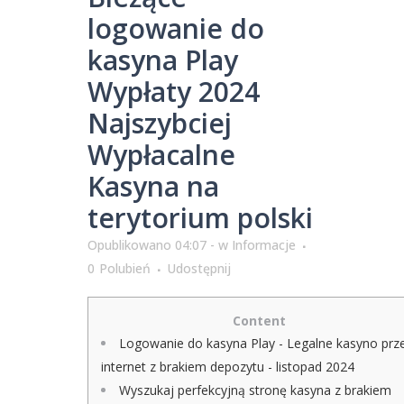
logowanie do
kasyna Play
Wypłaty 2024
Najszybciej
Wypłacalne
Kasyna na
terytorium polski
Opublikowano 04:07 -
w
Informacje
0
Polubień
Udostępnij
Content
Logowanie do kasyna Play - Legalne kasyno prz
internet z brakiem depozytu - listopad 2024
Wyszukaj perfekcyjną stronę kasyna z brakiem