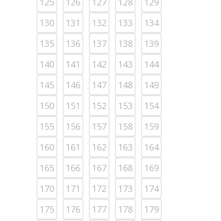
125
126
127
128
129
130
131
132
133
134
135
136
137
138
139
140
141
142
143
144
145
146
147
148
149
150
151
152
153
154
155
156
157
158
159
160
161
162
163
164
165
166
167
168
169
170
171
172
173
174
175
176
177
178
179