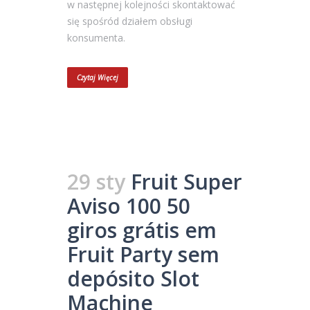
w następnej kolejności skontaktować
się spośród działem obsługi
konsumenta.
Czytaj Więcej
29 sty
Fruit Super
Aviso 100 50
giros grátis em
Fruit Party sem
depósito Slot
Machine