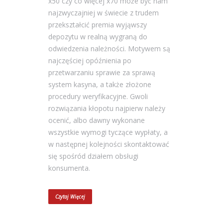
x50 czy co więcej x70 może być nam
najzwyczajniej w świecie z trudem
przekształcić premia wyjąwszy
depozytu w realną wygraną do
odwiedzenia należności. Motywem są
najczęściej opóźnienia po
przetwarzaniu sprawie za sprawą
system kasyna, a także złożone
procedury weryfikacyjne. Gwoli
rozwiązania kłopotu najpierw należy
ocenić, albo dawny wykonane
wszystkie wymogi tyczące wypłaty, a
w następnej kolejności skontaktować
się spośród działem obsługi
konsumenta.
Czytaj Więcej