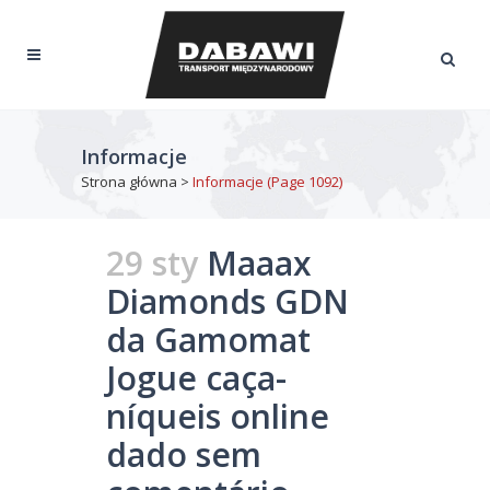
Informacje
Strona główna
>
Informacje
(Page 1092)
29 sty
Maaax
Diamonds GDN
da Gamomat
Jogue caça-
níqueis online
dado sem