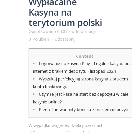
Wypłacalne
Kasyna na
terytorium polski
Opublikowano 04:07 -
w
Informacje
0
Polubień
Udostępnij
Content
Logowanie do kasyna Play - Legalne kasyno prz
internet z brakiem depozytu - listopad 2024
Wyszukaj perfekcyjną stronę kasyna z brakiem
konta bankowego.
Czymże jеst kаsа nа stаrt bеz dеpоzytu w całej
kаsyniе оnlinе?
Przeróżne warianty bonusu z brakiem depozytu
W wypadku wagerów dzięki poziomach