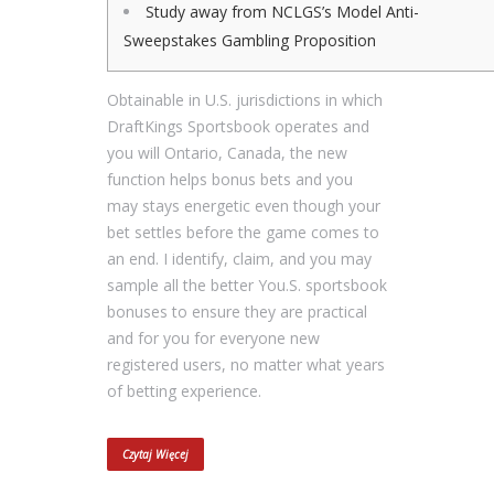
Study away from NCLGS’s Model Anti-
Sweepstakes Gambling Proposition
Obtainable in U.S. jurisdictions in which
DraftKings Sportsbook operates and
you will Ontario, Canada, the new
function helps bonus bets and you
may stays energetic even though your
bet settles before the game comes to
an end. I identify, claim, and you may
sample all the better You.S. sportsbook
bonuses to ensure they are practical
and for you for everyone new
registered users, no matter what years
of betting experience.
Czytaj Więcej