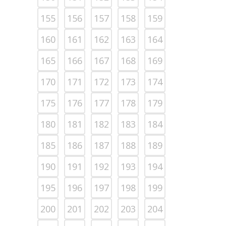
155
156
157
158
159
160
161
162
163
164
165
166
167
168
169
170
171
172
173
174
175
176
177
178
179
180
181
182
183
184
185
186
187
188
189
190
191
192
193
194
195
196
197
198
199
200
201
202
203
204