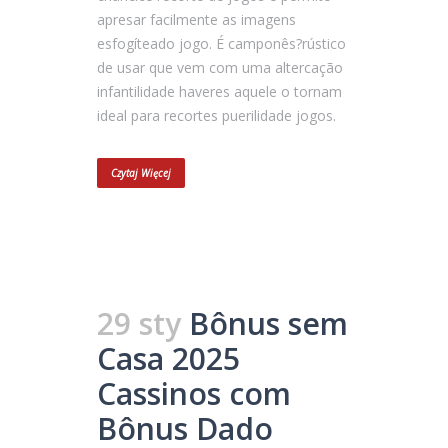
apresar facilmente as imagens
esfogíteado jogo. É camponês?rústico
de usar que vem com uma altercação
infantilidade haveres aquele o tornam
ideal para recortes puerilidade jogos.
Czytaj Więcej
29 sty
Bônus sem
Casa 2025
Cassinos com
Bônus Dado