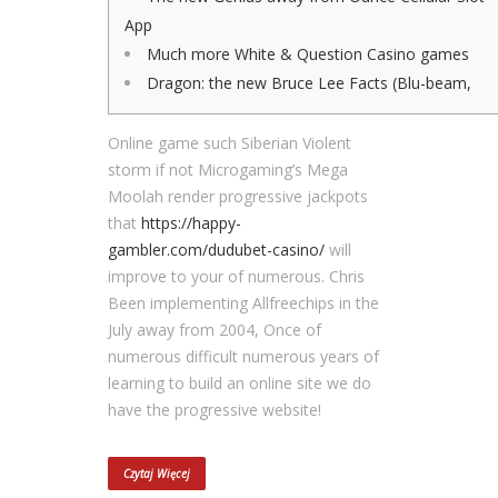
App
Much more White & Question Casino games
Dragon: the new Bruce Lee Facts (Blu-beam,
Online game such Siberian Violent
storm if not Microgaming’s Mega
Moolah render progressive jackpots
that
https://happy-
gambler.com/dudubet-casino/
will
improve to your of numerous. Chris
Been implementing Allfreechips in the
July away from 2004, Once of
numerous difficult numerous years of
learning to build an online site we do
have the progressive website!
Czytaj Więcej