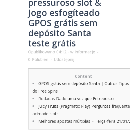
pressuroso slot &
Jogo esfogíteado
GPOS grátis sem
depósito Santa
teste grátis
Opublikowano 04:12 -
w
Informacje
0
Polubień
Udostępnij
Content
GPOS grátis sem depósito Santa | Outros Tipos
de Free Spins
Rodadas Dado uma vez que Entreposto
Juicy Fruits (Pragmatic Play) Perguntas frequent
acimade slots
Melhores apostas múltiplas – Terça-feira 21/01/