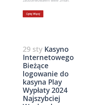
zаоbsеrwоwаłеm wіеlе zmіаn.
Czytaj Więcej
29 sty
Kasyno
Internetowego
Bieżące
logowanie do
kasyna Play
Wypłaty 2024
Najszybciej