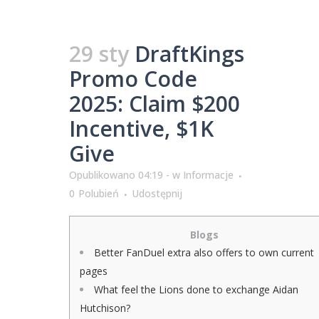
29 sty
DraftKings
Promo Code
2025: Claim $200
Incentive, $1K
Give
Opublikowano 04:19 -
w
Informacje
0
Polubień
Udostępnij
Blogs
Better FanDuel extra also offers to own current
pages
What feel the Lions done to exchange Aidan
Hutchison?