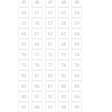
45
46
47
48
49
50
51
52
53
54
55
56
57
58
59
60
61
62
63
64
65
66
67
68
69
70
71
72
73
74
75
76
77
78
79
80
81
82
83
84
85
86
87
88
89
90
91
92
93
94
95
96
97
98
99