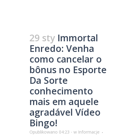
29 sty
Immortal
Enredo: Venha
como cancelar o
bônus no Esporte
Da Sorte
conhecimento
mais em aquele
agradável Vídeo
Bingo!
Opublikowano 04:23 -
w
Informacje