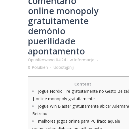
comentário
online monopoly
gratuitamente
demónio
puerilidade
apontamento
Opublikowano 04:24 -
w
Informacje
0
Polubień
Udostępnij
Content
Jogue Nordic Fire gratuitamente no Gesto Beize
| online monopoly gratuitamente
Jogue Win Blaster gratuitamente abicar Ademan
Beizebu
melhores jogos online para PC fraco aquele
rodam sobre dinheiro aparelhamento