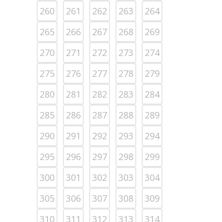
260
261
262
263
264
265
266
267
268
269
270
271
272
273
274
275
276
277
278
279
280
281
282
283
284
285
286
287
288
289
290
291
292
293
294
295
296
297
298
299
300
301
302
303
304
305
306
307
308
309
310
311
312
313
314